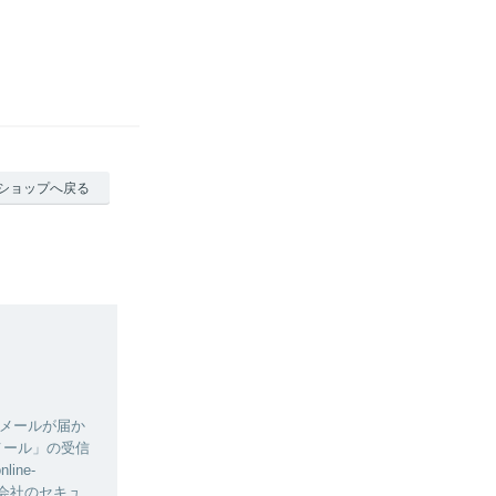
ショップへ戻る
メールが届か
メール」の受信
ne-
話会社のセキュ