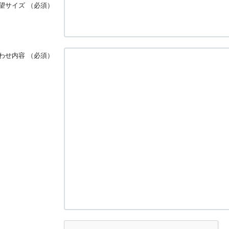
望サイズ
（必須）
わせ内容
（必須）