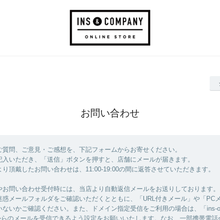
お問い合わせ
ご質問、ご意見・ご感想を、下記フォームからお寄せください。
記入いただき、「送信」ボタンを押すと、店舗にメールが届きます。
り頂戴したお問い合わせは、11:00-19:00の間に返答させていただきます。
やお問い合わせ受付時には、当店より自動返信メールをお送りしております。
迷惑メールフォルダをご確認いただくとともに、「URL付きメール」や「PC
ないかご確認ください。また、ドメイン指定受信をご利用の場合は、「ins-onli
om」 からのメールを受信できるよう設定をお願いいたします。なお、一部携帯電