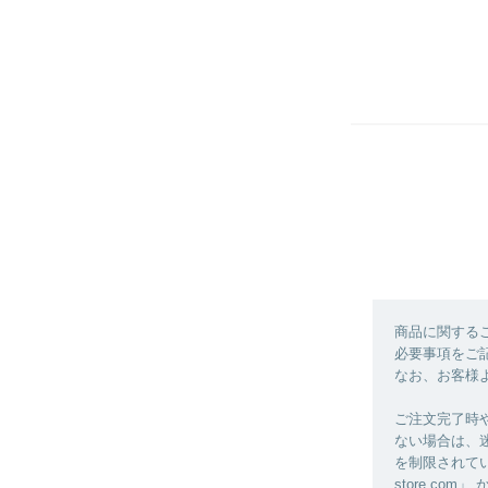
商品に関する
必要事項をご
なお、お客様よ
ご注文完了時
ない場合は、
を制限されてい
store.c