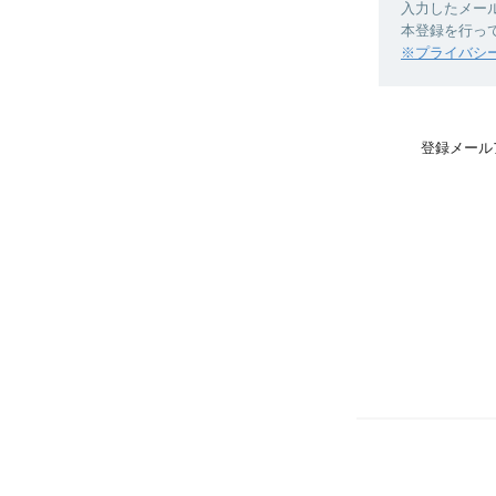
入力したメー
本登録を行っ
※プライバシ
登録メール